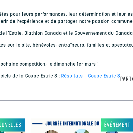
ètes pour leurs performances, leur détermination et leur es
érir de l’expérience et de partager notre passion commune 
r de l’Estrie, Biathlon Canada et le Gouvernement du Canada
es sur le site, bénévoles, entraîneurs, familles et spectateu
chaine compétition, le dimanche 1er mars !
ciels de la Coupe Estrie 3 :
Résultats – Coupe Estrie 3
PART
OUVELLES
ÉVÉNEMENT