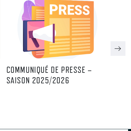
COMMUNIQUÉ DE PRESSE –
JOUR
SAISON 2025/2026
BIAT
DU 3