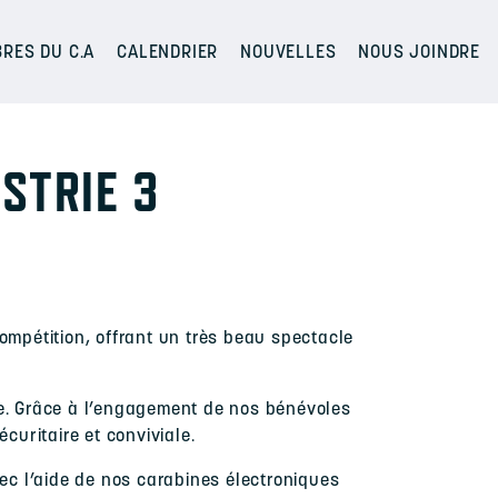
RES DU C.A
CALENDRIER
NOUVELLES
NOUS JOINDRE
STRIE 3
ompétition, offrant un très beau spectacle
ée. Grâce à l’engagement de nos bénévoles
curitaire et conviviale.
vec l’aide de nos carabines électroniques