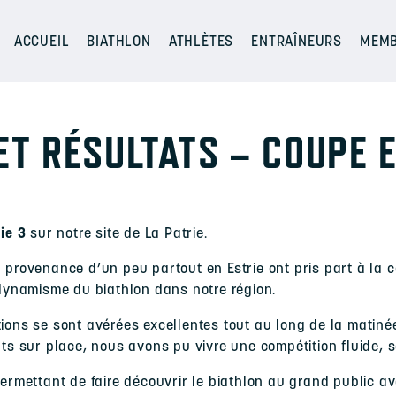
ACCUEIL
BIATHLON
ATHLÈTES
ENTRAÎNEURS
MEMB
T RÉSULTATS – COUPE E
ie 3
sur notre site de La Patrie.
n provenance d’un peu partout en Estrie ont pris part à la c
e dynamisme du biathlon dans notre région.
tions se sont avérées excellentes tout au long de la matin
nts sur place, nous avons pu vivre une compétition fluide, sé
permettant de faire découvrir le biathlon au grand public a