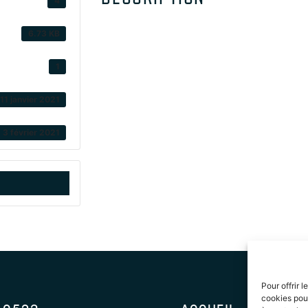
4
6.73 KB
1
11 janvier 2021
3 février 2021
Pour offrir 
cookies pour