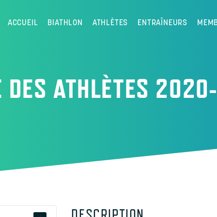
ACCUEIL
BIATHLON
ATHLÈTES
ENTRAÎNEURS
MEMB
E DES ATHLÈTES 2020
DESCRIPTION